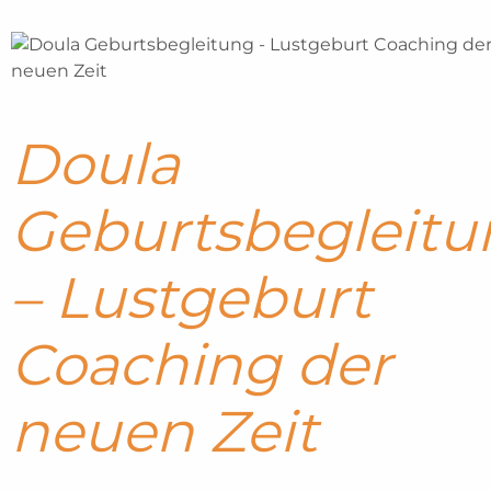
Doula
Geburtsbegleitu
– Lustgeburt
Coaching der
neuen Zeit