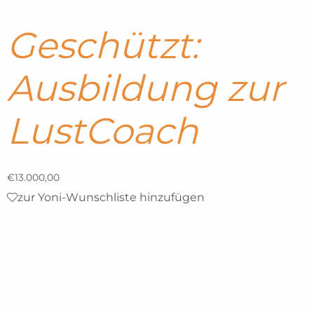
Geschützt:
Ausbildung zur
LustCoach
€
13.000,00
zur Yoni-Wunschliste hinzufügen