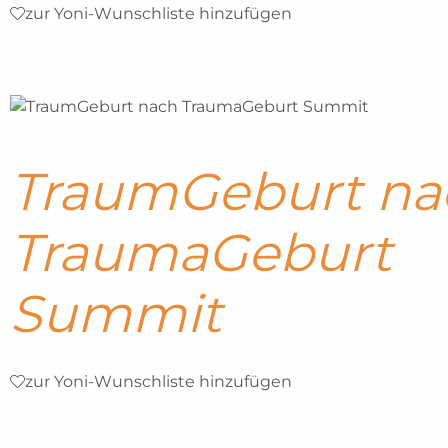
zur Yoni-Wunschliste hinzufügen
TraumGeburt na
TraumaGeburt
Summit
zur Yoni-Wunschliste hinzufügen