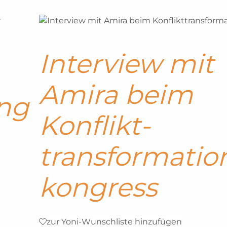
Interview mit
Amira beim
ng
Konflikt­
transformatio
kongress
zur Yoni-Wunschliste hinzufügen