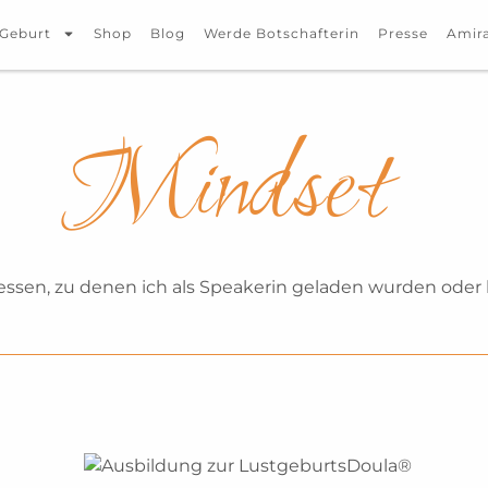
 Geburt
Shop
Blog
Werde Botschafterin
Presse
Amira
Mindset
ressen, zu denen ich als Speakerin geladen wurden oder 