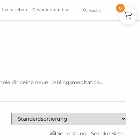
0
 live erleben
Gespräch buchen
hole dir deine neue Lieblingsmeditation…