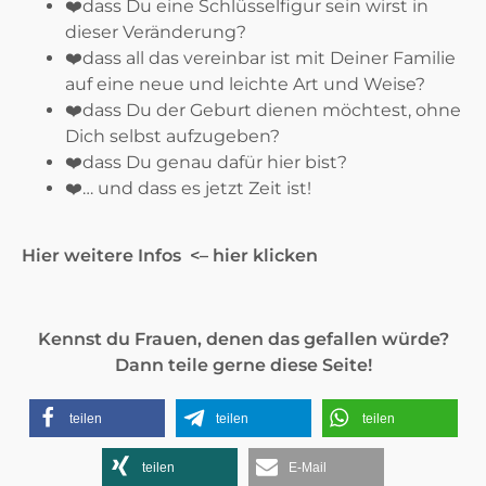
❤️
dass Du eine Schlüsselfigur sein wirst in
dieser Veränderung?
❤️
dass all das vereinbar ist mit Deiner Familie
auf eine neue und leichte Art und Weise?
❤️
dass Du der Geburt dienen möchtest, ohne
Dich selbst aufzugeben?
❤️
dass Du genau dafür hier bist?
❤️
… und dass es jetzt Zeit ist!
Hier weitere Infos
<– hier klicken
Kennst du Frauen, denen das gefallen würde?
Dann teile gerne diese Seite!
teilen
teilen
teilen
teilen
E-Mail