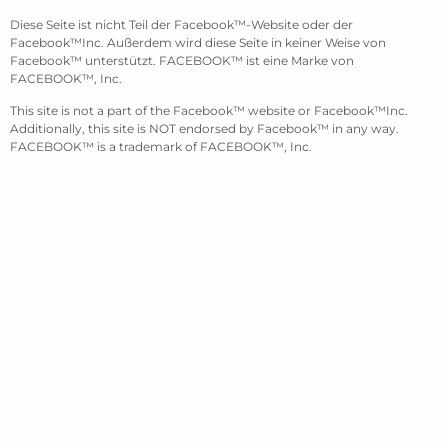
Diese Seite ist nicht Teil der Facebook™-Website oder der
Facebook™Inc. Außerdem wird diese Seite in keiner Weise von
Facebook™ unterstützt. FACEBOOK™ ist eine Marke von
FACEBOOK™, Inc.
This site is not a part of the Facebook™ website or Facebook™Inc.
Additionally, this site is NOT endorsed by Facebook™ in any way.
FACEBOOK™ is a trademark of FACEBOOK™, Inc.