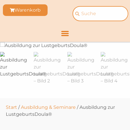
Warenkorb
Start
/
Ausbildung & Seminare
/ Ausbildung zur
LustgeburtsDoula®