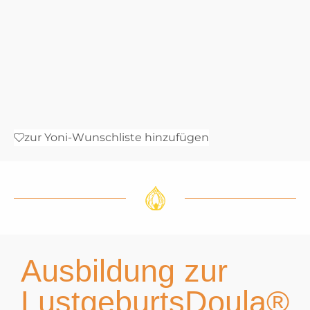
zur Yoni-Wunschliste hinzufügen
Ausbildung zur
LustgeburtsDoula®