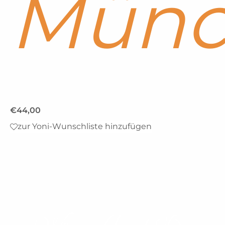
Münc
€
44,00
zur Yoni-Wunschliste hinzufügen