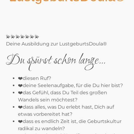
💫💫💫💫💫💫💫
Deine Ausbildung zur LustgeburtsDoula®
Du spürst schon lange…
❤️
diesen Ruf?
❤️
deine Seelenaufgabe, für die Du hier bist?
❤️
das Gefühl, dass Du Teil des großen
Wandels sein möchtest?
❤️
dass alles, was Du erlebt hast, Dich auf
etwas vorbereitet hat?
❤️
dass es endlich Zeit ist, die Geburtskultur
radikal zu wandeln?