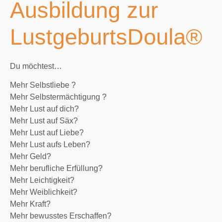
Ausbildung zur
LustgeburtsDoula®
Du möchtest…
Mehr Selbstliebe ?
Mehr Selbstermächtigung ?
Mehr Lust auf dich?
Mehr Lust auf Säx?
Mehr Lust auf Liebe?
Mehr Lust aufs Leben?
Mehr Geld?
Mehr berufliche Erfüllung?
Mehr Leichtigkeit?
Mehr Weiblichkeit?
Mehr Kraft?
Mehr bewusstes Erschaffen?