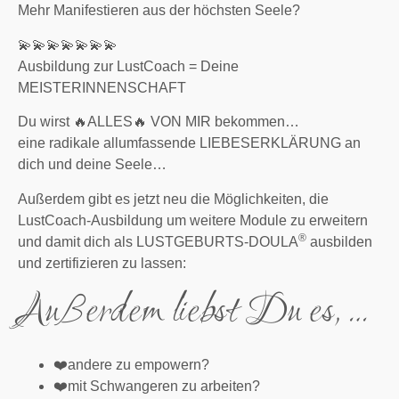
Mehr Manifestieren aus der höchsten Seele?
💫💫💫💫💫💫💫
Ausbildung zur LustCoach = Deine
MEISTERINNENSCHAFT
Du wirst 🔥ALLES🔥 VON MIR bekommen…
eine radikale allumfassende LIEBESERKLÄRUNG an
dich und deine Seele…
Außerdem gibt es jetzt neu die Möglichkeiten, die
LustCoach-Ausbildung um weitere Module zu erweitern
®
und damit dich als LUSTGEBURTS-DOULA
ausbilden
und zertifizieren zu lassen:
Außerdem liebst Du es, …
❤️
andere zu empowern?
❤️
mit Schwangeren zu arbeiten?