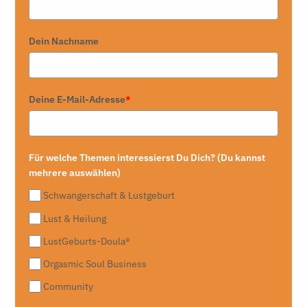
Dein Nachname
Deine E-Mail-Adresse
*
Für welche Themen interessierst Du Dich? (Du kannst
mehrere auswählen)
Schwangerschaft & Lustgeburt
Lust & Heilung
LustGeburts-Doula®
Orgasmic Soul Business
Community