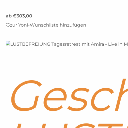
ab
€
303,00
zur Yoni-Wunschliste hinzufügen
Gesch