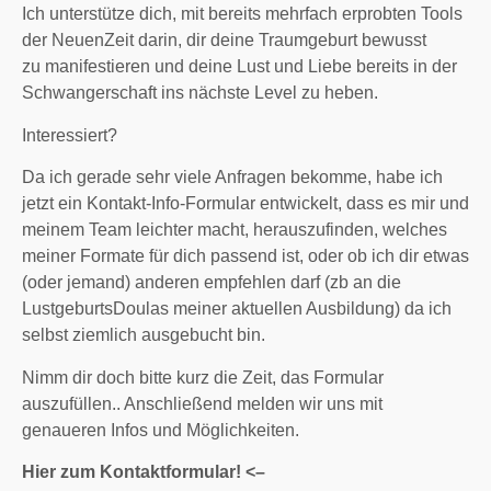
Ich unterstütze dich, mit bereits mehrfach erprobten Tools
der NeuenZeit darin, dir deine Traumgeburt bewusst
zu manifestieren und deine Lust und Liebe bereits in der
Schwangerschaft ins nächste Level zu heben.
Interessiert?
Da ich gerade sehr viele Anfragen bekomme, habe ich
jetzt ein Kontakt-Info-Formular entwickelt, dass es mir und
meinem Team leichter macht, herauszufinden, welches
meiner Formate für dich passend ist, oder ob ich dir etwas
(oder jemand) anderen empfehlen darf (zb an die
LustgeburtsDoulas meiner aktuellen Ausbildung) da ich
selbst ziemlich ausgebucht bin.
Nimm dir doch bitte kurz die Zeit, das Formular
auszufüllen.. Anschließend melden wir uns mit
genaueren Infos und Möglichkeiten.
Hier zum Kontaktformular! <–