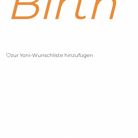
Birth
zur Yoni-Wunschliste hinzufügen
Worauf hast Du
Lust?​