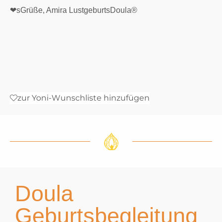
❤sGrüße, Amira LustgeburtsDoula®
zur Yoni-Wunschliste hinzufügen
Doula
Geburtsbegleitung