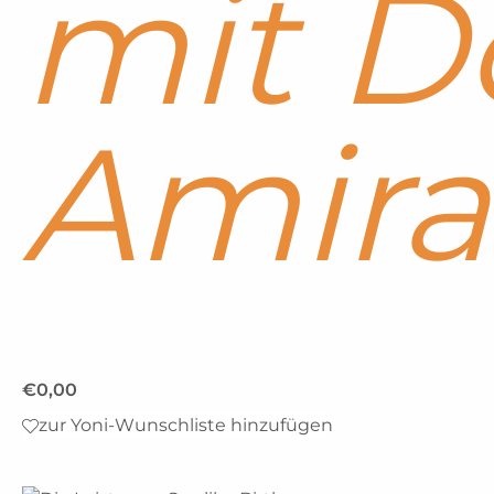
mit D
Amira
€
0,00
zur Yoni-Wunschliste hinzufügen