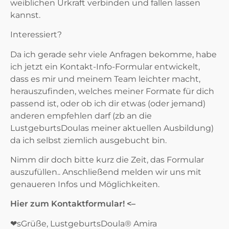
weiblichen Urkraft verbinden und fallen lassen
kannst.
Interessiert?
Da ich gerade sehr viele Anfragen bekomme, habe
ich jetzt ein Kontakt-Info-Formular entwickelt,
dass es mir und meinem Team leichter macht,
herauszufinden, welches meiner Formate für dich
passend ist, oder ob ich dir etwas (oder jemand)
anderen empfehlen darf (zb an die
LustgeburtsDoulas meiner aktuellen Ausbildung)
da ich selbst ziemlich ausgebucht bin.
Nimm dir doch bitte kurz die Zeit, das Formular
auszufüllen.. Anschließend melden wir uns mit
genaueren Infos und Möglichkeiten.
Hier zum Kontaktformular! <–
❤sGrüße, LustgeburtsDoula® Amira