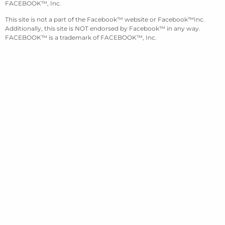
FACEBOOK™, Inc.
This site is not a part of the Facebook™ website or Facebook™Inc.
Additionally, this site is NOT endorsed by Facebook™ in any way.
FACEBOOK™ is a trademark of FACEBOOK™, Inc.