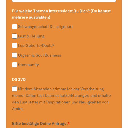
Für welche Themen interessierst Du Dich? (Du kannst
mehrere auswählen)
Schwangerschaft & Lustgeburt
Lust & Heilung
LustGeburts-Doula®
Orgasmic Soul Business
Community
DSGVO
Mit dem Absenden stimme ich der Verarbeitung
meiner Daten laut Datenschutzerklärung zu und erhalte
den LustLetter mit Inspirationen und Neuigkeiten von
Amira.
Bitte bestätige Deine Anfrage.
*