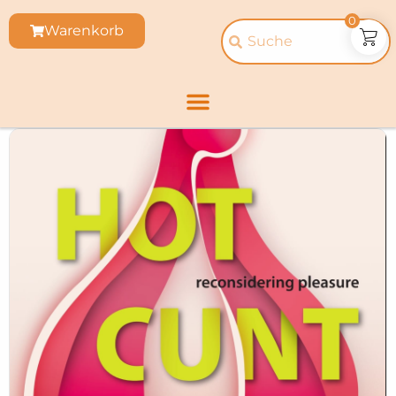
0
Warenkorb