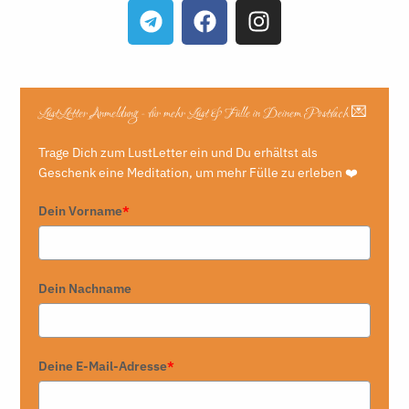
LustLetter Anmeldung - für mehr Lust & Fülle in Deinem Postfach 💌
Trage Dich zum LustLetter ein und Du erhältst als
Geschenk eine Meditation, um mehr Fülle zu erleben ❤️
Dein Vorname
*
Dein Nachname
Deine E-Mail-Adresse
*