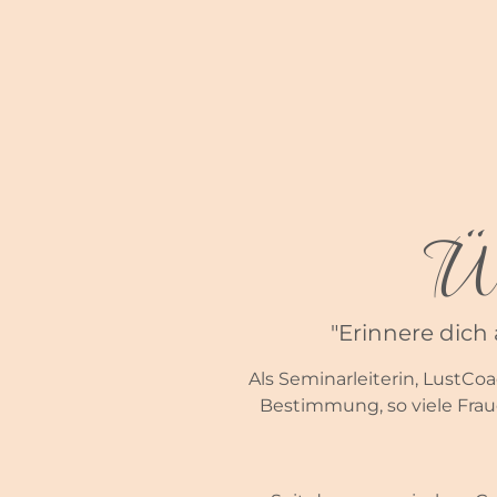
Üb
"Erinnere dich 
Als Seminarleiterin, LustCo
Bestimmung, so viele Frau