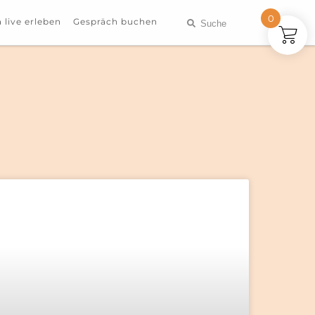
0
 live erleben
Gespräch buchen