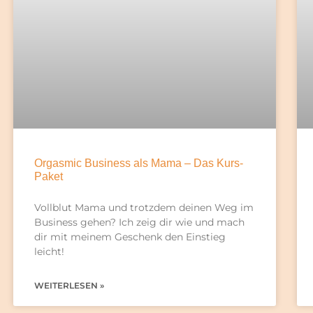
Orgasmic Business als Mama – Das Kurs-
Paket
Vollblut Mama und trotzdem deinen Weg im
Business gehen? Ich zeig dir wie und mach
dir mit meinem Geschenk den Einstieg
leicht!
WEITERLESEN »