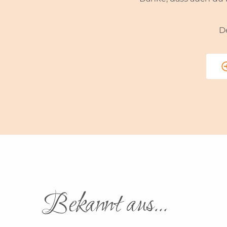
D
Bekannt aus...