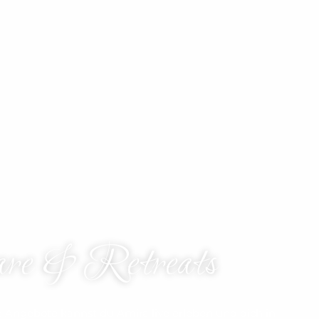
are & Retreats
e Angebote kannst du Amira live erleben und dich in