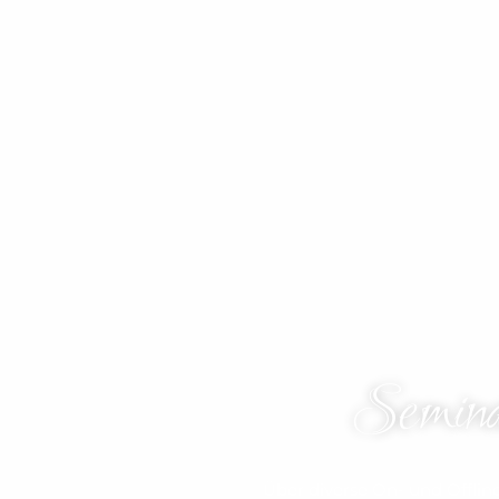
Semin
Über diverse On- und Offlin