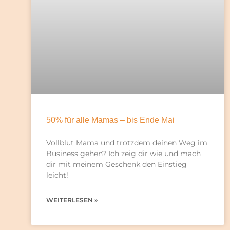
50% für alle Mamas – bis Ende Mai
Vollblut Mama und trotzdem deinen Weg im
Business gehen? Ich zeig dir wie und mach
dir mit meinem Geschenk den Einstieg
leicht!
WEITERLESEN »