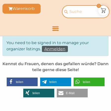
0
Warenkorb
You need to be signed in to manage your
organizer listings.
Anmelden
Kennst du Frauen, denen das gefallen würde? Dann
teile gerne diese Seite!
teilen
teilen
teilen
teilen
E-Mail