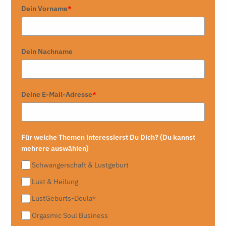
Dein Vorname
*
Dein Nachname
Deine E-Mail-Adresse
*
Für welche Themen interessierst Du Dich? (Du kannst
mehrere auswählen)
Schwangerschaft & Lustgeburt
Lust & Heilung
LustGeburts-Doula®
Orgasmic Soul Business