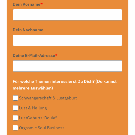
Dein Vorname
*
Dein Nachname
Deine E-Mail-Adresse
*
Für welche Themen interessierst Du Dich? (Du kannst
mehrere auswählen)
Schwangerschaft & Lustgeburt
Lust & Heilung
LustGeburts-Doula®
Orgasmic Soul Business