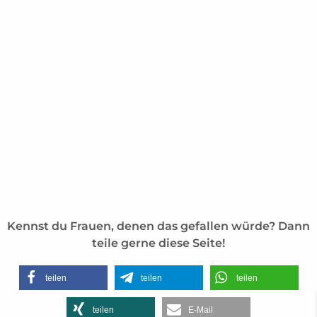
Kennst du Frauen, denen das gefallen würde? Dann
teile gerne diese Seite!
teilen
teilen
teilen
teilen
E-Mail