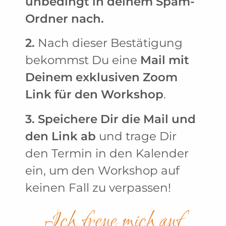
unbedingt in deinem Spam-
Ordner nach.
2.
Nach dieser Bestätigung
bekommst Du eine
Mail mit
Deinem exklusiven Zoom
Link für den Workshop
.
3.
Speichere Dir die Mail und
den Link ab
und trage Dir
den Termin in den Kalender
ein, um den Workshop auf
keinen Fall zu verpassen!
Ich freue mich auf